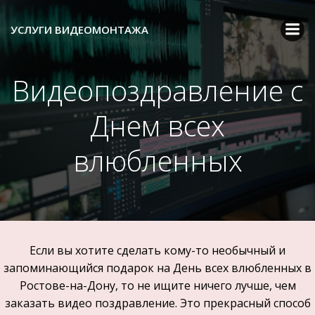
Перейти
к
УСЛУГИ ВИДЕОМОНТАЖА
содержимому
Видеопоздравление с
Днем всех
влюбленных
Если вы хотите сделать кому-то необычный и
запоминающийся подарок на День всех влюбленных в
Ростове-на-Дону, то не ищите ничего лучше, чем
заказать видео поздравление. Это прекрасный способ